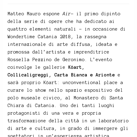
Matteo Mauro espone
Air
– il primo dipinto
della serie di opere che ha dedicato ai
quattro elementi naturali – in occasione di
Wondertime Catania 2018, la rassegna
internazionale di arte diffusa, ideata e
promossa dall’artista e imprenditrice
Rossella Pezzino de Geronimo. L’evento
coinvolge le gallerie
Kōart,
Collicaligreggi, Carta Bianca e Arionte
e
sarà proprio Kōart: unconventional place a
curare lo show nello spazio espositivo del
polo museale civico, al Monastero di Santa
Chiara di Catania. Uno dei tanti luoghi
protagonisti di una vera e propria
trasformazione della città in un laboratorio
di arte e cultura, in grado di immergere gli
spettatori in un’esperienza artistica