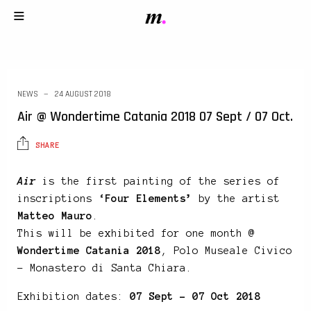
NEWS
24 AUGUST 2018
Air @ Wondertime Catania 2018 07 Sept / 07 Oct.
SHARE
Air
is the first painting of the series of
inscriptions
‘Four Elements’
by the artist
Matteo Mauro
.
This will be exhibited for one month @
Wondertime Catania 2018
, Polo Museale Civico
– Monastero di Santa Chiara.
Exhibition dates:
07 Sept – 07 Oct 2018