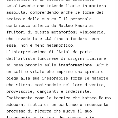
totalizzante che intende l’arte in maniera
assoluta, comprendendo anche le forme del
teatro e della musica.E il personale
contributo offerto da Matteo Mauro ai
fruitori di questa metamorfosi visionaria,
che invade la città fino a fondersi con
essa, non è meno metamorfico.
L’interpretazione di ‘Aria’ da parte
dell’artista londinese di origini italiane
si basa proprio sulla
trasformazione
.
Air
è
un soffio vitale che imprime una spinta e
piega alla sua inesorabile forza le materie
che sfiora, mostrandole nel loro divenire,
provvisorie, cangianti e indefinite.
Esattamente come la tecnica che Matteo Mauro
adopera, frutto di un continuo e incessante
processo di ricerca che muove il suo
linguaggio artistico. Una scoperta in