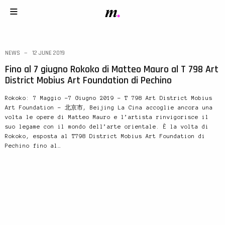
NEWS
12 JUNE 2019
Fino al 7 giugno Rokoko di Matteo Mauro al T 798 Art
District Mobius Art Foundation di Pechino
Rokoko: 7 Maggio -7 Giugno 2019 – T 798 Art District Mobius
Art Foundation – 北京市, Beijing La Cina accoglie ancora una
volta le opere di Matteo Mauro e l’artista rinvigorisce il
suo legame con il mondo dell’arte orientale. È la volta di
Rokoko, esposta al T798 District Mobius Art Foundation di
Pechino fino al…