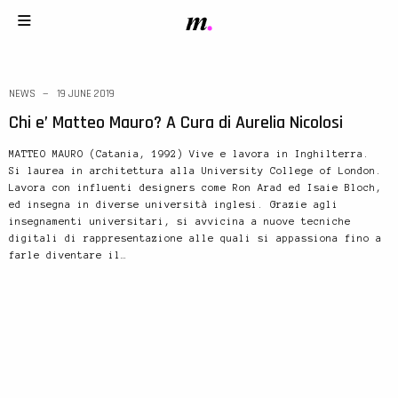
NEWS
19 JUNE 2019
Chi e’ Matteo Mauro? A Cura di Aurelia Nicolosi
MATTEO MAURO (Catania, 1992) Vive e lavora in Inghilterra.
Si laurea in architettura alla University College of London.
Lavora con influenti designers come Ron Arad ed Isaie Bloch,
ed insegna in diverse università inglesi. Grazie agli
insegnamenti universitari, si avvicina a nuove tecniche
digitali di rappresentazione alle quali si appassiona fino a
farle diventare il…