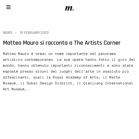
NEWS
19 FEBRUARY 2020
Matteo Mauro si racconta a The Artists Corner
Matteo Mauro è ormai un nome importante nel panorama
artistico contemporaneo. Le sue opere hanno fatto il giro del
mondo, hanno ottenuto importanti riconoscimenti e sono state
esposte presso alcuni dei luoghi dell’arte in assoluto più
affascinanti, quali la Royal Academy of Arts, il Marte
Museum, il Dubai Design District, il Qianjiang International
Art Museum,…