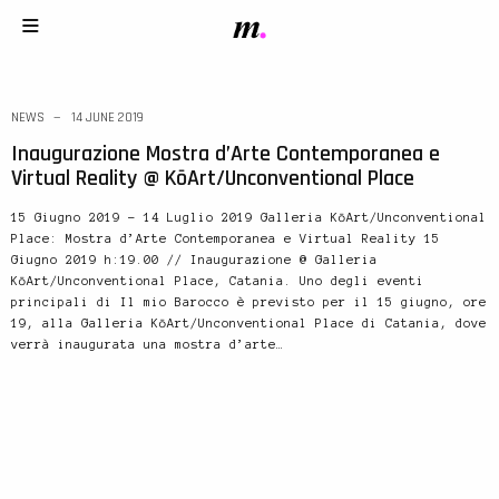
NEWS
14 JUNE 2019
Inaugurazione Mostra d’Arte Contemporanea e
Virtual Reality @ KōArt/Unconventional Place
15 Giugno 2019 – 14 Luglio 2019 Galleria KōArt/Unconventional
Place: Mostra d’Arte Contemporanea e Virtual Reality 15
Giugno 2019 h:19.00 // Inaugurazione @ Galleria
KōArt/Unconventional Place, Catania. Uno degli eventi
principali di Il mio Barocco è previsto per il 15 giugno, ore
19, alla Galleria KōArt/Unconventional Place di Catania, dove
verrà inaugurata una mostra d’arte…