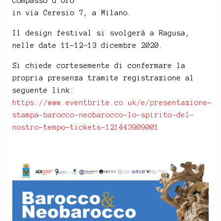
Compasso d’Oro
in via Ceresio 7, a Milano.
Il design festival si svolgerà a Ragusa,
nelle date 11-12-13 dicembre 2020.
Si chiede cortesemente di confermare la
propria presenza tramite registrazione al
seguente link:
https://www.eventbrite.co.uk/e/presentazione-
stampa-barocco-neobarocco-lo-spirito-del-
nostro-tempo-tickets-121443909001