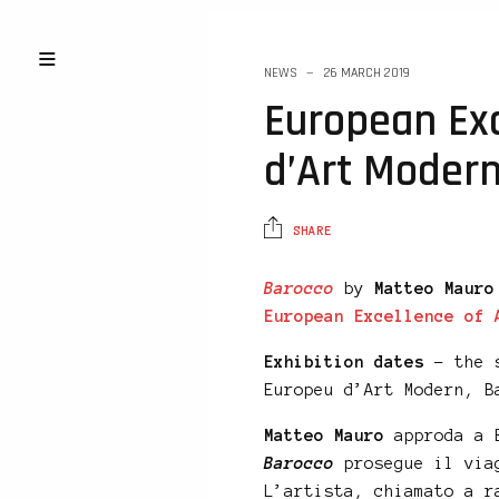
NEWS
26 MARCH 2019
European Ex
d’Art Modern
SHARE
Barocco
by
Matteo Mauro
European Excellence of 
Exhibition dates
– the 
Europeu d’Art Modern, B
Matteo Mauro
approda a 
Barocco
prosegue il via
L’artista, chiamato a r