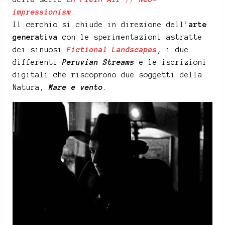
impressionism
.
Il cerchio si chiude in direzione dell’
arte
generativa
con le sperimentazioni astratte
dei sinuosi
Fictional Landscapes
, i due
differenti
Peruvian Streams
e le iscrizioni
digitali che riscoprono due soggetti della
Natura,
Mare e vento
.