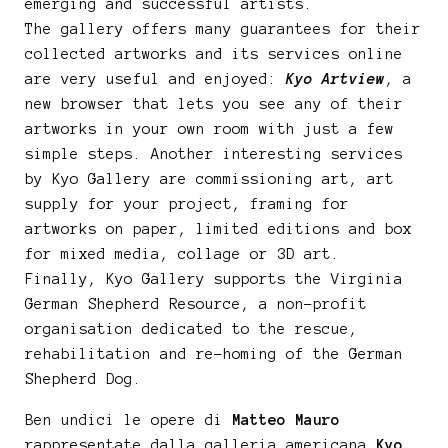
emerging and successful artists.
The gallery offers many guarantees for their
collected artworks and its services online
are very useful and enjoyed:
Kyo Artview
, a
new browser that lets you see any of their
artworks in your own room with just a few
simple steps. Another interesting services
by Kyo Gallery are commissioning art, art
supply for your project, framing for
artworks on paper, limited editions and box
for mixed media, collage or 3D art.
Finally, Kyo Gallery supports the Virginia
German Shepherd Resource, a non-profit
organisation dedicated to the rescue,
rehabilitation and re-homing of the German
Shepherd Dog.
Ben undici le opere di
Matteo Mauro
rappresentate dalla galleria americana
Kyo